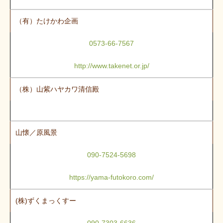
（有）たけかわ企画
0573-66-7567
http://www.takenet.or.jp/
（株）山紫ハヤカワ清信殿
山懐／原風景
090-7524-5698
https://yama-futokoro.com/
(株)ずくまっくすー