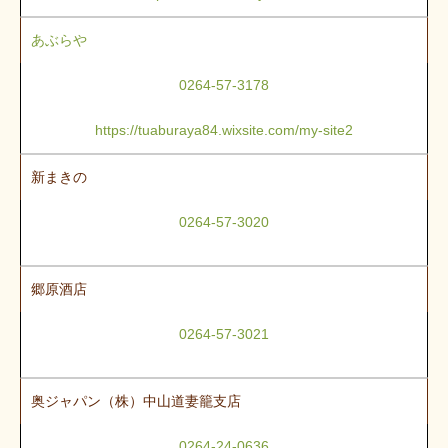
あぶらや
0264-57-3178
https://tuaburaya84.wixsite.com/my-site2
新まきの
0264-57-3020
郷原酒店
0264-57-3021
奥ジャパン（株）中山道妻籠支店
0264-24-0636