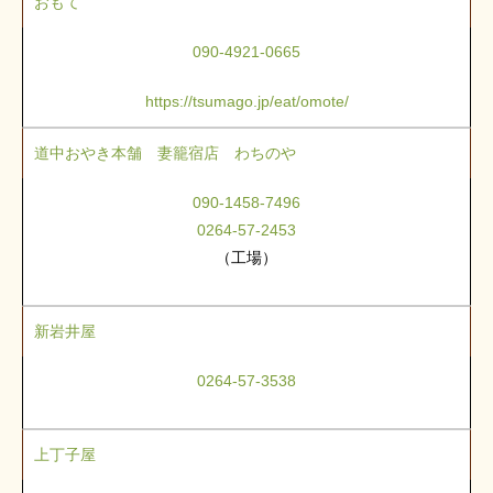
おもて
090-4921-0665
https://tsumago.jp/eat/omote/
道中おやき本舗 妻籠宿店 わちのや
090-1458-7496
0264-57-2453
（工場）
新岩井屋
0264-57-3538
上丁子屋