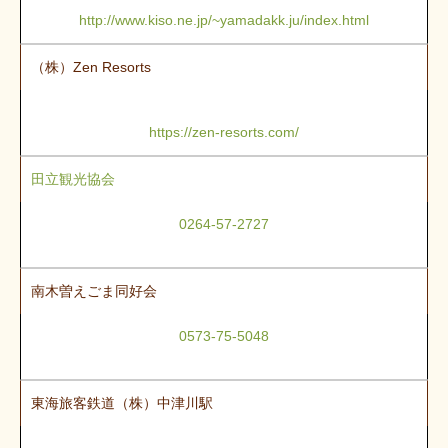
http://www.kiso.ne.jp/~yamadakk.ju/index.html
（株）Zen Resorts
https://zen-resorts.com/
田立観光協会
0264-57-2727
南木曽えごま同好会
0573-75-5048
東海旅客鉄道（株）中津川駅