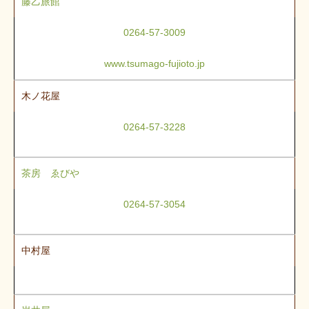
藤乙旅館
0264-57-3009
www.tsumago-fujioto.jp
木ノ花屋
0264-57-3228
茶房 ゑびや
0264-57-3054
中村屋