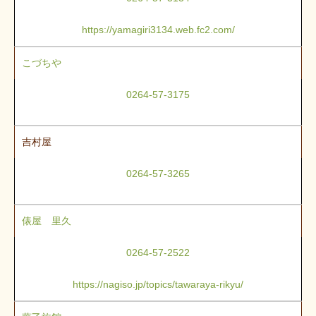
https://yamagiri3134.web.fc2.com/
こづちや
0264-57-3175
吉村屋
0264-57-3265
俵屋 里久
0264-57-2522
https://nagiso.jp/topics/tawaraya-rikyu/