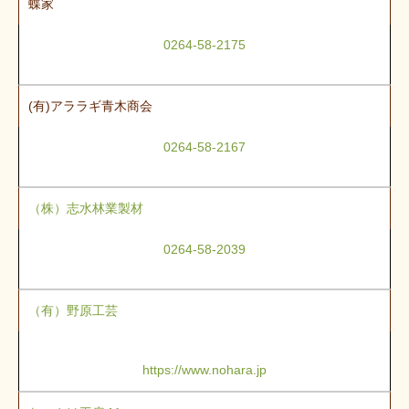
蝶家
0264-58-2175
(有)アララギ青木商会
0264-58-2167
（株）志水林業製材
0264-58-2039
（有）野原工芸
https://www.nohara.jp