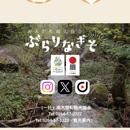
（一社）南木曽町観光協会
Tel:0264-57-2727
Tel:0264-57-3123（観光案内）