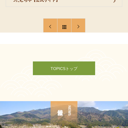
つたむらや【公式サイト】
TOPICSトップ
NEWS