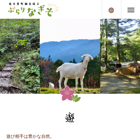
メニュー
遊ぶ
遊び相手は豊かな自然。