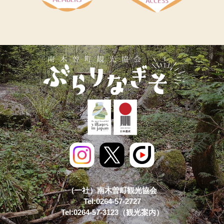
（一社）南木曽町観光協会
Tel:0264-57-2727
Tel:0264-57-3123（観光案内）