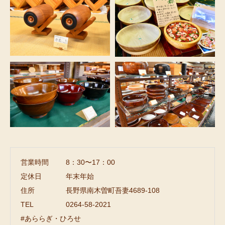
営業時間
8：30〜17：00
定休日
年末年始
住所
長野県南木曽町吾妻4689-108
TEL
0264-58-2021
#あららぎ・ひろせ