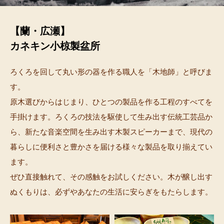
【蘭・広瀬】
カネキン小椋製盆所
ろくろを回して丸い形の器を作る職人を「木地師」と呼びま
す。
原木選びからはじまり、ひとつの製品を作る工程のすべてを
手掛けます。ろくろの技法を駆使して生み出す伝統工芸品か
ら、新たな音楽空間を生み出す木製スピーカーまで、現代の
暮らしに便利さと豊かさを届ける様々な製品を取り揃えてい
ます。
ぜひ直接触れて、その感触をお試しください。木が醸し出す
ぬくもりは、必ずやあなたの生活に安らぎをもたらします。