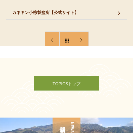
カネキン小椋製盆所【公式サイト】
TOPICSトップ
NEWS