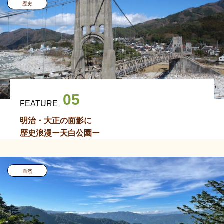
歴史
05
FEATURE
明治・大正の面影に
歴史浪漫ー天白公園ー
自然