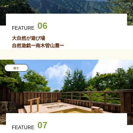
06
FEATURE
大自然が遊び場
自然遊戯ー南木曽山麓ー
癒す
07
FEATURE