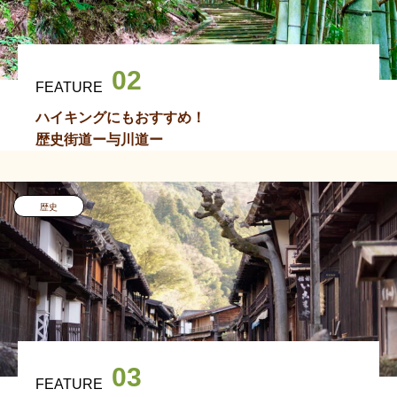
02
FEATURE
ハイキングにもおすすめ！
歴史街道ー与川道ー
歴史
03
FEATURE