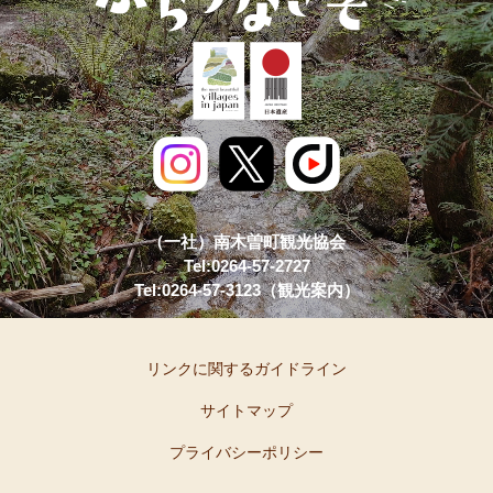
（一社）南木曽町観光協会
Tel:0264-57-2727
Tel:0264-57-3123（観光案内）
リンクに関するガイドライン
サイトマップ
プライバシーポリシー