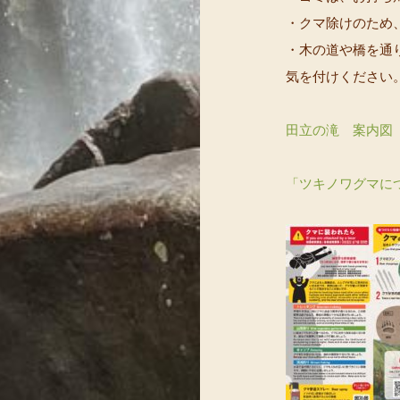
・クマ除けのため
・木の道や橋を通
気を付けください
田立の滝 案内図
「ツキノワグマに