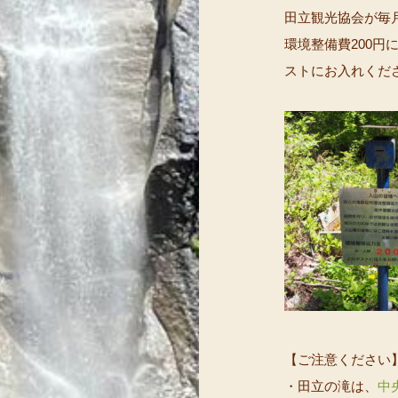
田立観光協会が毎
環境整備費200
ストにお入れくだ
【ご注意ください
・田立の滝は、
中