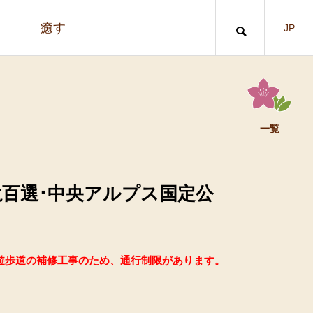
う
癒す
JP
一覧
百選･中央アルプス国定公
遊歩道の補修工事のため、通行制限があります。