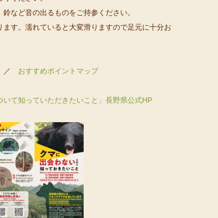
、鈴など音の出るものをご持参ください。
ります。濡れていると大変滑りますので足元に十分お
。
／
おすすめポイントマップ
ついて知っていただきたいこと」長野県公式HP