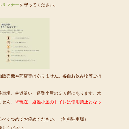
ル＆マナー
を守ってください。
動販売機や商店等はありません。各自お飲み物等ご持
駐車場、林道沿い、避難小屋の３ヵ所にあります。水
ません。
※現在、避難小屋のトイレは使用禁止となっ
るべくつめてお停めください。（無料駐車場）
帰りください。