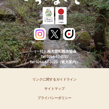
（一社）南木曽町観光協会
Tel:0264-57-2727
Tel:0264-57-3123（観光案内）
リンクに関するガイドライン
サイトマップ
プライバシーポリシー