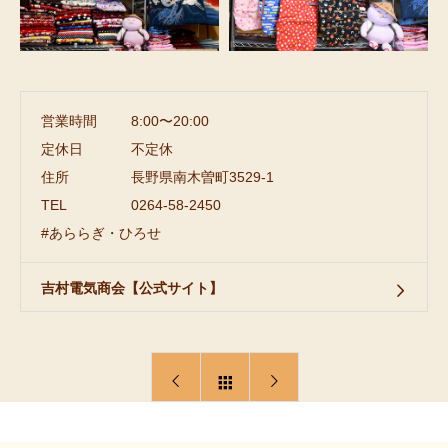
営業時間
8:00〜20:00
定休日
不定休
住所
長野県南木曽町3529-1
TEL
0264-58-2450
#あららぎ・ひろせ
吉村電気商会【公式サイト】