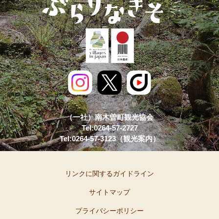
（一社）南木曽町観光協会
Tel:0264-57-2727
Tel:0264-57-3123（観光案内）
リンクに関するガイドライン
サイトマップ
プライバシーポリシー