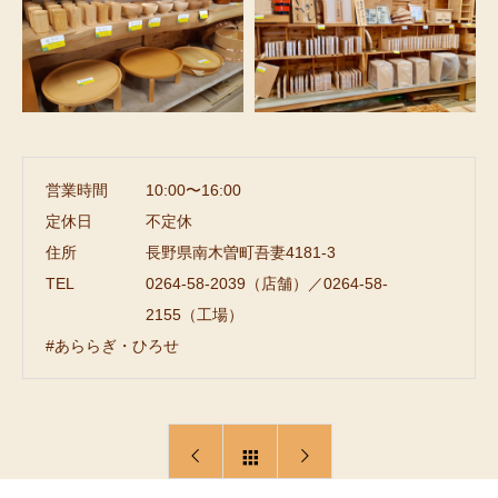
営業時間
10:00〜16:00
定休日
不定休
住所
長野県南木曽町吾妻4181-3
TEL
0264-58-2039（店舗）／0264-58-
2155（工場）
#あららぎ・ひろせ