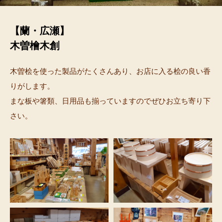
【蘭・広瀬】
木曽檜木創
木曽桧を使った製品がたくさんあり、お店に入る桧の良い香
りがします。
まな板や箸類、日用品も揃っていますのでぜひお立ち寄り下
さい。