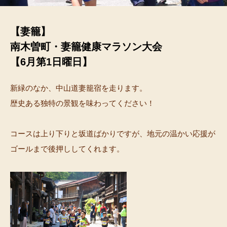
【妻籠】
南木曽町・妻籠健康マラソン大会
【6月第1日曜日】
新緑のなか、中山道妻籠宿を走ります。
歴史ある独特の景観を味わってください！
コースは上り下りと坂道ばかりですが、地元の温かい応援が
ゴールまで後押ししてくれます。