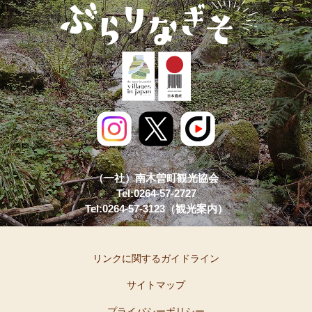
（一社）南木曽町観光協会
Tel:0264-57-2727
Tel:0264-57-3123（観光案内）
リンクに関するガイドライン
サイトマップ
プライバシーポリシー