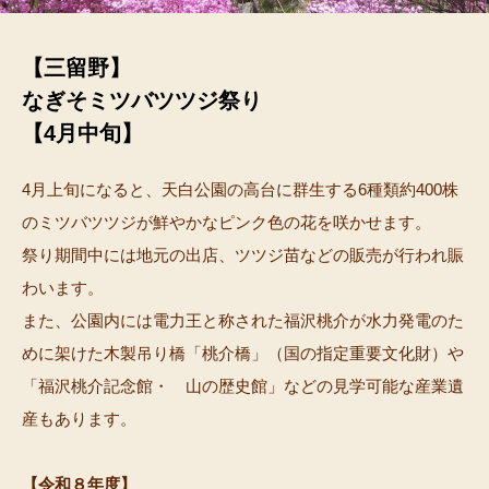
【三留野】
なぎそミツバツツジ祭り
【4月中旬】
4月上旬になると、天白公園の高台に群生する6種類約400株
のミツバツツジが鮮やかなピンク色の花を咲かせます。
祭り期間中には地元の出店、ツツジ苗などの販売が行われ賑
わいます。
また、公園内には電力王と称された福沢桃介が水力発電のた
めに架けた木製吊り橋「桃介橋」（国の指定重要文化財）や
「福沢桃介記念館・ 山の歴史館」などの見学可能な産業遺
産もあります。
【令和８年度】