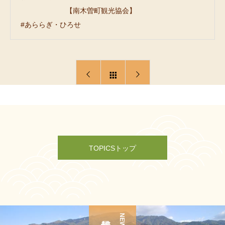
【南木曽町観光協会】
#あららぎ・ひろせ
TOPICSトップ
NEWS