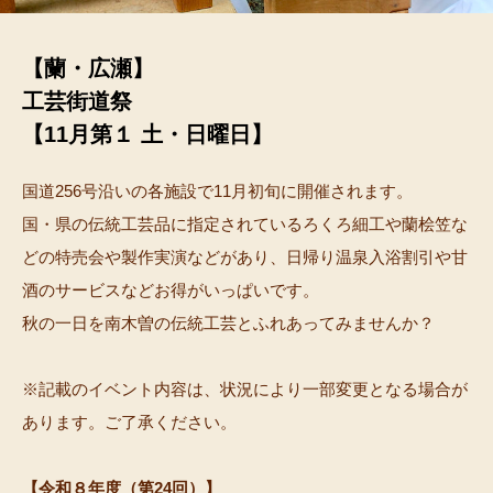
【蘭・広瀬】
工芸街道祭
【11月第１ 土・日曜日】
国道256号沿いの各施設で11月初旬に開催されます。
国・県の伝統工芸品に指定されているろくろ細工や蘭桧笠な
どの特売会や製作実演などがあり、日帰り温泉入浴割引や甘
酒のサービスなどお得がいっぱいです。
秋の一日を南木曽の伝統工芸とふれあってみませんか？
※記載のイベント内容は、状況により一部変更となる場合が
あります。ご了承ください。
【令和８年度（第24回）】