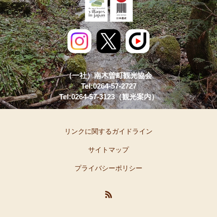
（一社）南木曽町観光協会
Tel:0264-57-2727
Tel:0264-57-3123（観光案内）
リンクに関するガイドライン
サイトマップ
プライバシーポリシー