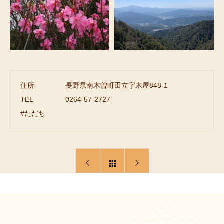
住所
長野県南木曽町田立字木屋848-1
TEL
0264-57-2727
#ただち