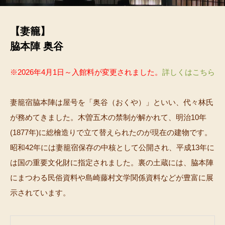
【妻籠】
脇本陣 奥谷
※2026年4月1日～入館料が変更されました。
詳しくはこちら
妻籠宿脇本陣は屋号を「奥谷（おくや）」といい、代々林氏
が務めてきました。木曽五木の禁制が解かれて、明治10年
(1877年)に総檜造りで立て替えられたのが現在の建物です。
昭和42年には妻籠宿保存の中核として公開され、平成13年に
は国の重要文化財に指定されました。裏の土蔵には、脇本陣
にまつわる民俗資料や島崎藤村文学関係資料などが豊富に展
示されています。