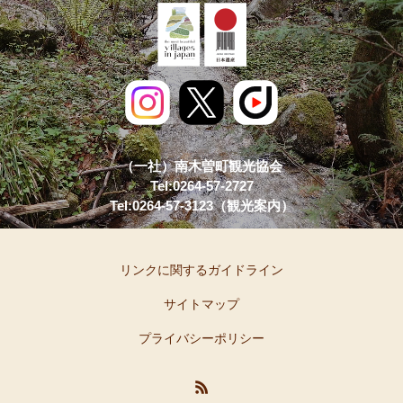
（一社）南木曽町観光協会
Tel:0264-57-2727
Tel:0264-57-3123（観光案内）
リンクに関するガイドライン
サイトマップ
プライバシーポリシー