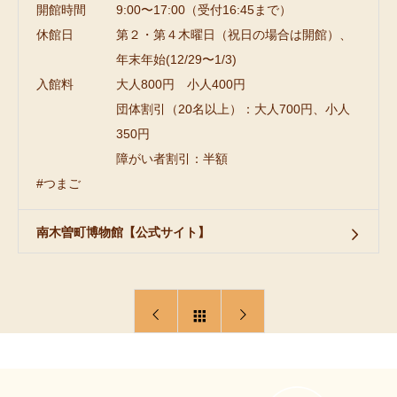
開館時間
9:00〜17:00（受付16:45まで）
休館日
第２・第４木曜日（祝日の場合は開館）、
年末年始(12/29〜1/3)
入館料
大人800円 小人400円
団体割引（20名以上）：大人700円、小人
350円
障がい者割引：半額
#つまご
南木曽町博物館【公式サイト】