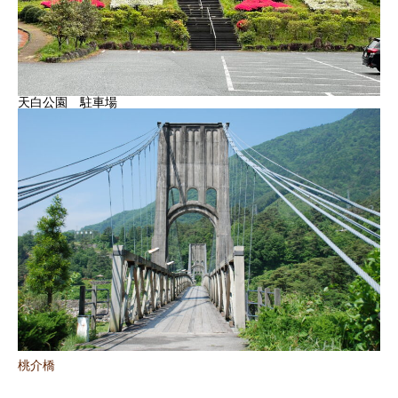
天白公園 駐車場
桃介橋