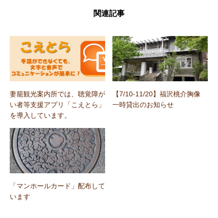
関連記事
妻籠観光案内所では、聴覚障が
【7/10-11/20】福沢桃介胸像
い者等支援アプリ「こえとら」
一時貸出のお知らせ
を導入しています。
「マンホールカード」配布して
います