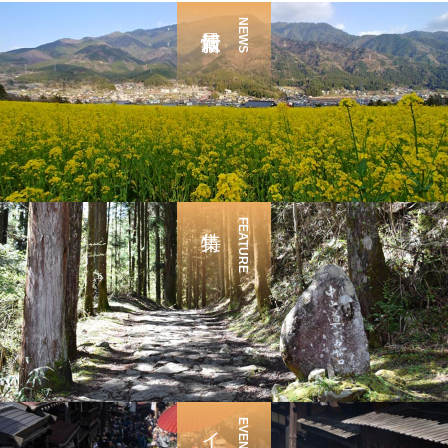
NEWS
FEATURE
EVENT