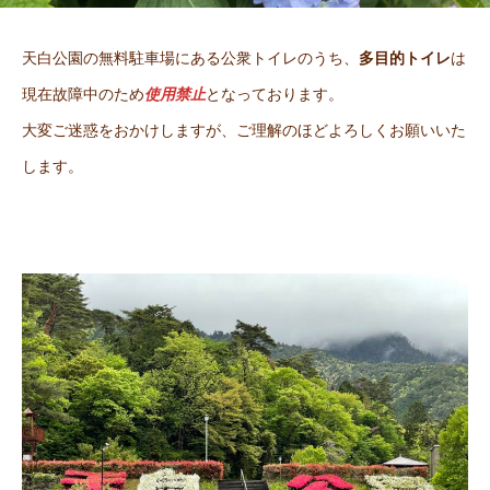
天白公園の無料駐車場にある公衆トイレのうち、
多目的トイレ
は
現在故障中のため
使用禁止
となっております。
大変ご迷惑をおかけしますが、ご理解のほどよろしくお願いいた
します。