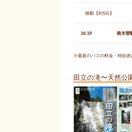
移動【約5分】
16:19
南木曽
※最新のバスの料金・時刻表
田立の滝〜天然公園