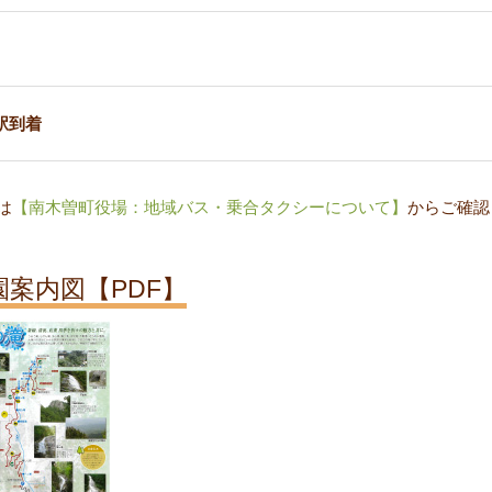
駅到着
は
【南木曽町役場：地域バス・乗合タクシーについて】
からご確認
案内図【PDF】