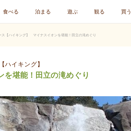
食べる
泊まる
遊ぶ
観る
買
ース【ハイキング】 マイナスイオンを堪能！田立の滝めぐり
【ハイキング】
を堪能！田立の滝めぐり