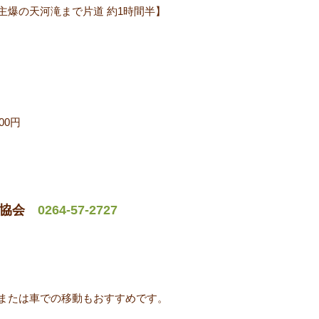
主爆の天河滝まで片道 約1時間半】
00円
光協会
0264-57-2727
または車での移動もおすすめです。