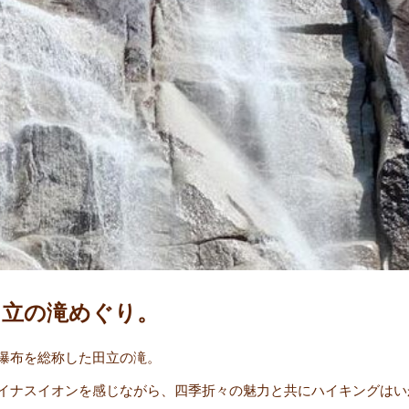
田立の滝めぐり。
瀑布を総称した田立の滝。
イナスイオンを感じながら、四季折々の魅力と共にハイキングはい