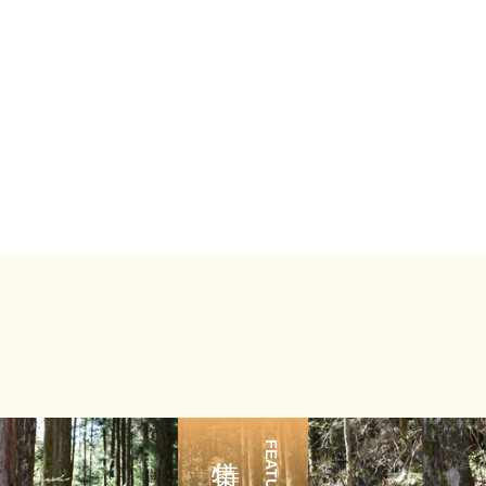
FEATURE