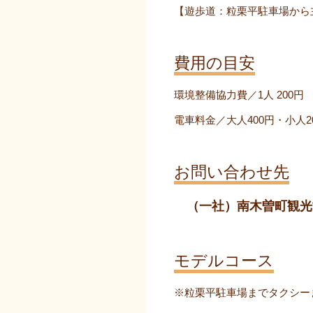
【遊歩道：粒栗平駐車場から
費用の目安
環境整備協力費／1人 200円
電車料金／大人400円・小人2
お問い合わせ先
（一社）南木曽町観
モデルコース
※粒栗平駐車場までタクシー