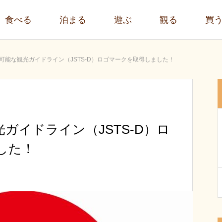
食べる
泊まる
遊ぶ
観る
買
可能な観光ガイドライン（JSTS-D）ロゴマークを取得しました！
ガイドライン（JSTS-D）ロ
した！