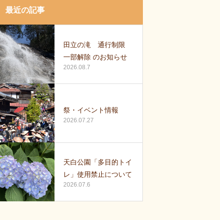
最近の記事
田立の滝 通行制限
一部解除 のお知らせ
2026.08.7
祭・イベント情報
2026.07.27
天白公園「多目的トイ
レ」使用禁止について
2026.07.6