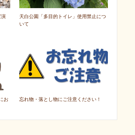
実演
天白公園「多目的トイレ」使用禁止につ
いて
にお
忘れ物・落とし物にご注意ください！