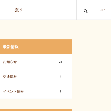
う
癒す
JP
最新情報
お知らせ
24
交通情報
4
イベント情報
1