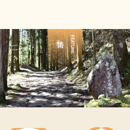
FEATURE