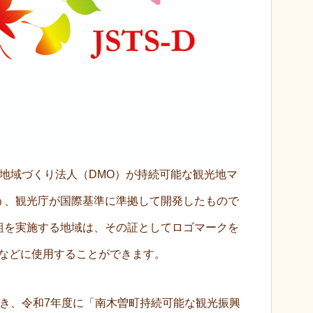
観光地域づくり法人（DMO）が持続可能な観光地マ
う、観光庁が国際基準に準拠して開発したもので
組を実施する地域は、その証としてロゴマークを
Rなどに使用することができます。
基づき、令和7年度に「南木曽町持続可能な観光振興