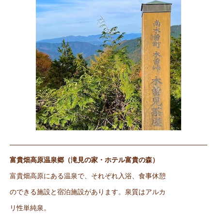
富貴畑高原温泉郷（滝見の家・ホテル富貴の森）
富貴畑高原にある温泉で、それぞれ入浴、食事休憩
のできる施設と宿泊施設があります。泉質はアルカ
リ性単純泉。