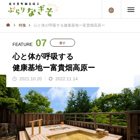
メニュー
特集
心と体が呼吸する健康基地ー富貴畑高原ー
07
癒す
FEATURE
心と体が呼吸する
健康基地ー富貴畑高原ー
2021.10.20
2022.11.14