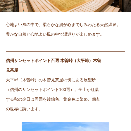
心地よい風の中で、柔らかな湯が心までしみわたる天然温泉。
豊かな自然と心地よい風の中で湯巡りが楽しめます。
信州サンセットポイント百選 木曽峠（大平峠）木曽
見茶屋
大平峠（木曽峠）の木曽見茶屋の傍にある展望所
（信州のサンセットポイント100選）。全山が紅葉
する秋の夕日は周囲を綾錦色、黄金色に染め、幽玄
の世界に誘います。