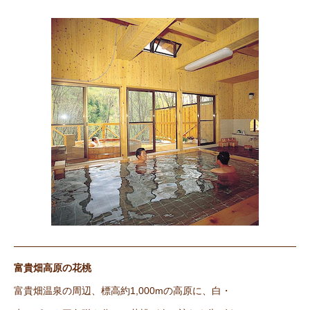
富貴畑高原の花桃
富貴畑温泉の周辺、標高約1,000mの高原に、白・