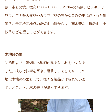
飯田市との境、標高1,300~1,500m、248haの高原。ヒノキ、サ
ワラ、ブナ等天然林やカラマツ林の豊かな自然の中に作られた散
策路。最高標高地点の夏焼山山頂からは、南木曽岳、御嶽山、乗
鞍岳などを望むことができます。
木地師の里
明治期より、漆畑に木地師が集まり、村をつくりま
した。彼らは技術を磨き、継承し、そして今、この
地は木地師の里として、様々な製品が作られていま
す。どこからか木の香りが漂ってきます。