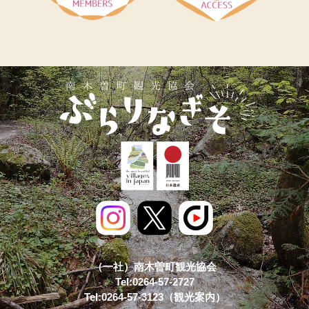
（一社）南木曽町観光協会
Tel:0264-57-2727
Tel:0264-57-3123（観光案内）