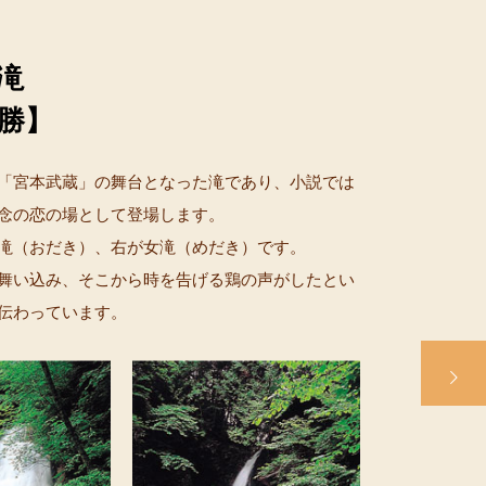
滝
勝】
「宮本武蔵」の舞台となった滝であり、小説では
念の恋の場として登場します。
滝（おだき）、右が女滝（めだき）です。
舞い込み、そこから時を告げる鶏の声がしたとい
伝わっています。