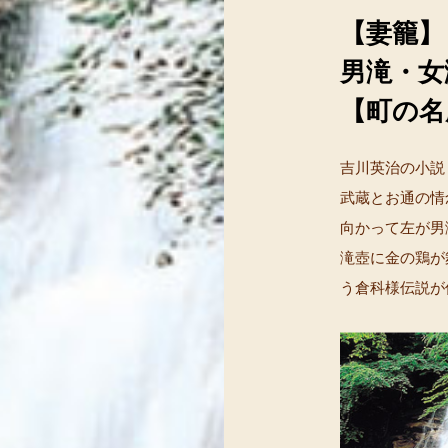
【妻籠】
男滝・女
【町の名
吉川英治の小説
武蔵とお通の情
向かって左が男
滝壺に金の鶏が
う倉科様伝説が