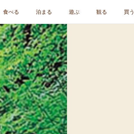
食べる
泊まる
遊ぶ
観る
買