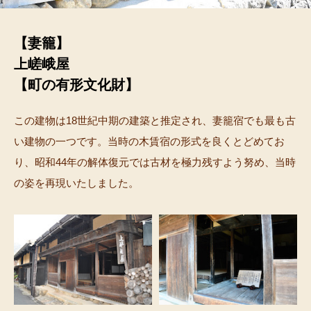
【妻籠】
上嵯峨屋
【町の有形文化財】
この建物は18世紀中期の建築と推定され、妻籠宿でも最も古
い建物の一つです。当時の木賃宿の形式を良くとどめてお
り、昭和44年の解体復元では古材を極力残すよう努め、当時
の姿を再現いたしました。